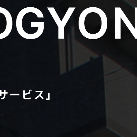
ーサービス｣
AX : 049-265-4382