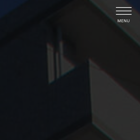
組み
採用情報
MENU
組み
お知らせ
み
お問い合わせ