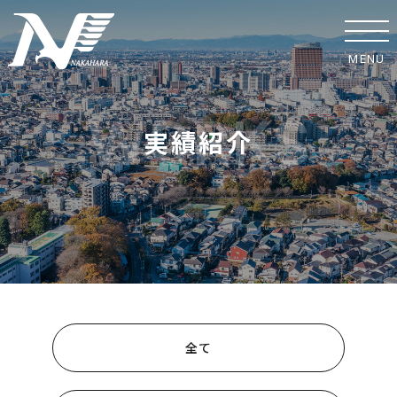
MENU
ホーム
実績紹介
事業紹介
実績紹介
中原工業の取り組み
SDGsへの取り組み
安全への取り組み
全て
協力業者の皆様へ