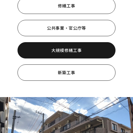
修繕工事
会社概要
採用情報
公共事業・官公庁等
お知らせ
大規模修繕工事
お問い合わせ
新築工事
プライバシーポリシー