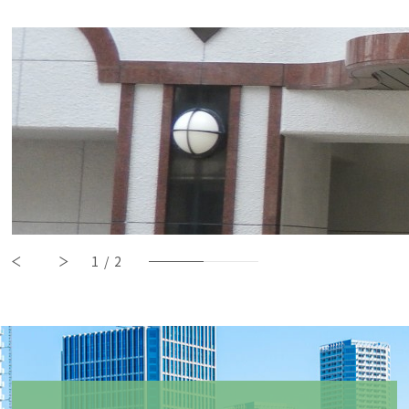
1
/
2