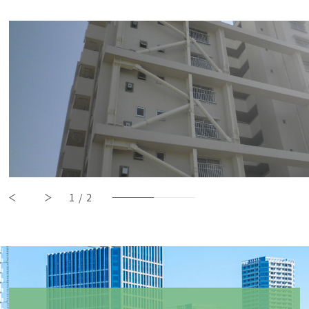
1
/
2