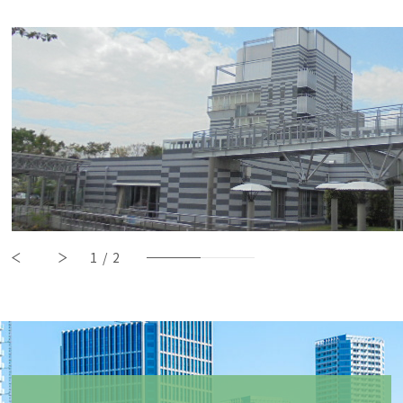
1
/
2