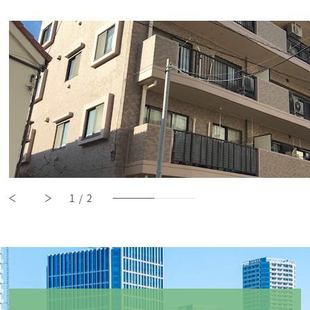
1
/
2