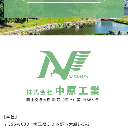
中原工業
株式会社
国土交通大臣 許可（特-6）第 25566 号
【本社】
〒356-0003 埼玉県ふじみ野市大原1-5-3