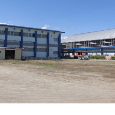
ホーム
中原工業の取り
事業紹介
SDGsへの取り