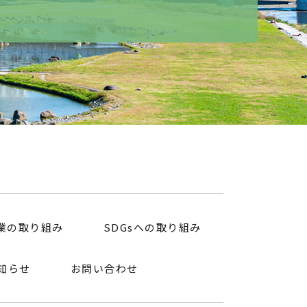
業の取り組み
SDGsへの取り組み
知らせ
お問い合わせ