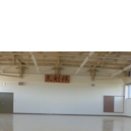
大規模修繕
安全への取り組
修繕工事の流れ
新築・設計
協力業者の皆様
実績紹介
会社概要