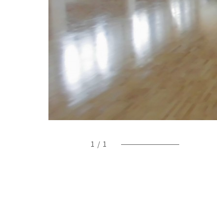
1
/
1