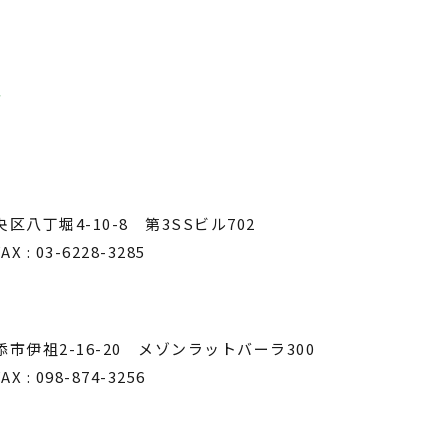
業
号
央区八丁堀4-10-8 第3SSビル702
AX : 03-6228-3285
浦添市伊祖2-16-20 メゾンラットバーラ300
AX : 098-874-3256