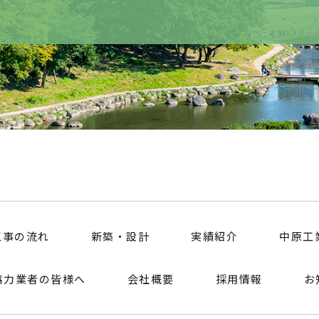
工事の流れ
新築・設計
実績紹介
中原工
協力業者の皆様へ
会社概要
採用情報
お