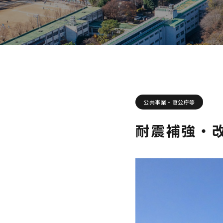
公共事業・官公庁等
耐震補強・改