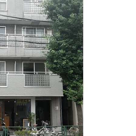
ホーム
中原工業の取り
事業紹介
SDGsへの取り
大規模修繕
安全への取り組
修繕工事の流れ