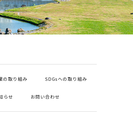
 098-874-3255 FAX : 098-874-3256
業の取り組み
SDGsへの取り組み
知らせ
お問い合わせ