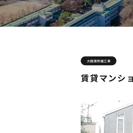
大規模修繕工事
賃貸マンショ