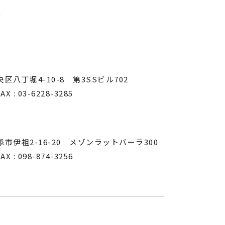
業
号
央区八丁堀4-10-8 第3SSビル702
AX : 03-6228-3285
浦添市伊祖2-16-20 メゾンラットバーラ300
AX : 098-874-3256