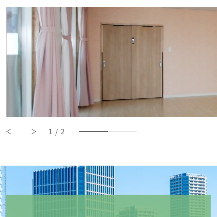
1
/
2